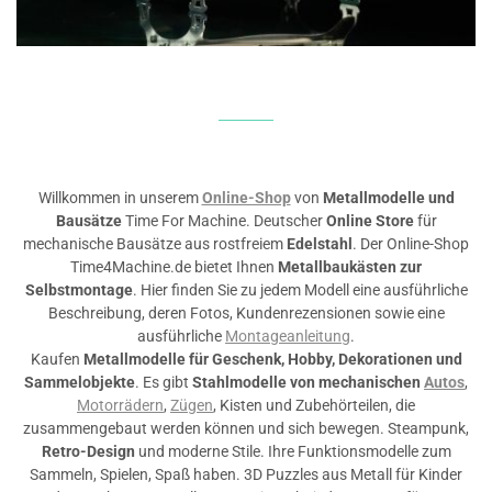
Willkommen in unserem
Online-Shop
von
Metallmodelle und
Bausätze
Time For Machine. Deutscher
Online Store
für
mechanische Bausätze aus rostfreiem
Edelstahl
. Der Online-Shop
Time4Machine.de bietet Ihnen
Metallbaukästen zur
Selbstmontage
. Hier finden Sie zu jedem Modell eine ausführliche
Beschreibung, deren Fotos, Kundenrezensionen sowie eine
ausführliche
Montageanleitung
.
Kaufen
Metallmodelle für Geschenk, Hobby, Dekorationen und
Sammelobjekte
. Es gibt
Stahlmodelle von mechanischen
Autos
,
Motorrädern
,
Zügen
, Kisten und Zubehörteilen, die
zusammengebaut werden können und sich bewegen. Steampunk,
Retro-Design
und moderne Stile. Ihre Funktionsmodelle zum
Sammeln, Spielen, Spaß haben. 3D Puzzles aus Metall für Kinder