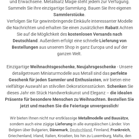
und Erwachsene. Metallsatz Magie steht jedem zur Verfügung.
Sammeln Sie Ihre einzigartige Sammlung. Bauen Sie Ihre eigenen
Sammlerstücke
.
Verfolgen Sie für gewinnbringende Einkäufe interessanter Modelle
die Nachrichten und erhalten Sie einen zusätzlichen
Rabatt
Achten
Sie auf die Möglichkeit des
kostenlosen Versands nach
Deutschland
. Außerdem erfolgt eine schnelle
Lieferung von
Bestellungen
aus unserem Shop in ganz Europa und auf der
ganzen Welt.
Einzigartige
Weihnachtsgeschenke
,
Neujahrsgeschenke
- Unsere
detailgetreuen Miniaturmodelle aus Metall sind das
perfekte
Geschenk für jeden Sammler und Enthusiasten
, wir bieten eine
vielfältige Auswahl an stilvollen Dekorationsstücken.
Schenken
Sie
dieses Jahr ein Stück Handwerkskunst und Eleganz –
die idealen
Präsente für besondere Menschen zu Weihnachten. Bestellen Sie
jetzt und machen Sie die Feiertage unvergesslich
!
Wir bieten Ihnen nicht nur erstklassige
Metallmodelle und Bausätze
,
sondern auch eine zügige
Lieferung
in alle europäischen Länder. Von
Belgien über Bulgarien,
Dänemark
,
Deutschland
, Finnland,
Frankreich
,
Griechenland, Irland, Italien, Kroatien, bis hin zu Luxemburg, Malta, den