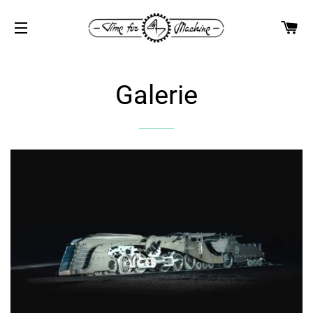
WA
SEITENNAVIGATION
Galerie