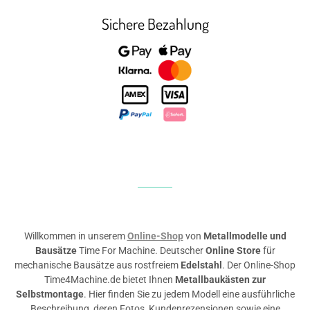
Sichere Bezahlung
Willkommen in unserem
Online-Shop
von
Metallmodelle und
Bausätze
Time For Machine. Deutscher
Online Store
für
mechanische Bausätze aus rostfreiem
Edelstahl
. Der Online-Shop
Time4Machine.de bietet Ihnen
Metallbaukästen zur
Selbstmontage
. Hier finden Sie zu jedem Modell eine ausführliche
Beschreibung, deren Fotos, Kundenrezensionen sowie eine