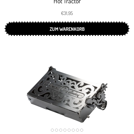
Hot Tractor
€31,95
ZUM WARENKORB