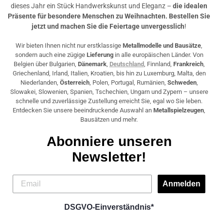
dieses Jahr ein Stück Handwerkskunst und Eleganz –
die idealen
Präsente für besondere Menschen zu Weihnachten. Bestellen Sie
jetzt und machen Sie die Feiertage unvergesslich
!
Wir bieten Ihnen nicht nur erstklassige
Metallmodelle und Bausätze
,
sondern auch eine zügige
Lieferung
in alle europäischen Länder. Von
Belgien über Bulgarien,
Dänemark
,
Deutschland
, Finnland,
Frankreich
,
Griechenland, Irland, Italien, Kroatien, bis hin zu Luxemburg, Malta, den
Niederlanden,
Österreich
, Polen, Portugal, Rumänien,
Schweden
,
Slowakei, Slowenien, Spanien, Tschechien, Ungarn und Zypern – unsere
schnelle und zuverlässige Zustellung erreicht Sie, egal wo Sie leben.
Entdecken Sie unsere beeindruckende Auswahl an
Metallspielzeugen
,
Bausätzen und mehr.
Abonniere unseren
Newsletter!
Anmelden
DSGVO-Einverständnis*