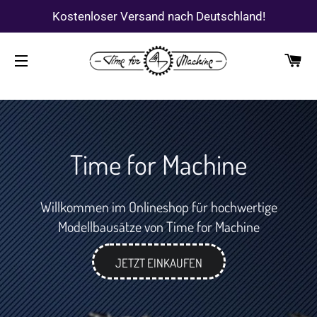
Kostenloser Versand nach Deutschland!
WA
SEITENNAVIGATION
Time for Machine
Willkommen im Onlineshop für hochwertige
Modellbausätze von Time for Machine
JETZT EINKAUFEN